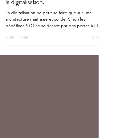
Une architecture technologique
maitrisée : l'indispensable prérequis à
la digitalisation.
La digitalisation ne peut se faire que sur une
architecture maitrisée et solide. Sinon les
bénéfices à CT se solderont par des pertes à LT