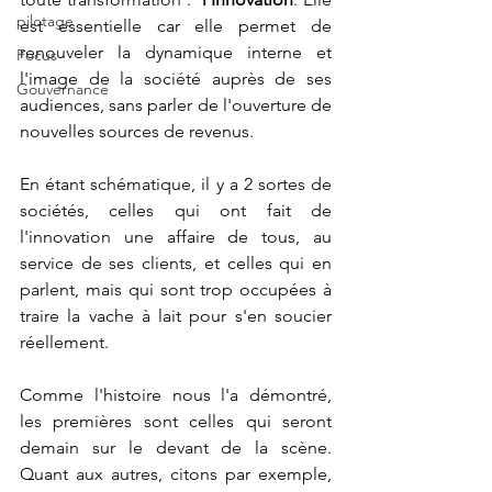
pilotage
est essentielle car elle permet de 
renouveler la dynamique interne et 
Focus
l'image de la société auprès de ses 
Gouvernance
audiences, sans parler de l'ouverture de 
nouvelles sources de revenus.
En étant schématique, il y a 2 sortes de 
sociétés, celles qui ont fait de 
l'innovation une affaire de tous, au 
service de ses clients, et celles qui en 
parlent, mais qui sont trop occupées à 
traire la vache à lait pour s'en soucier 
réellement. 
Comme l'histoire nous l'a démontré, 
les premières sont celles qui seront 
demain sur le devant de la scène. 
Quant aux autres, citons par exemple, 