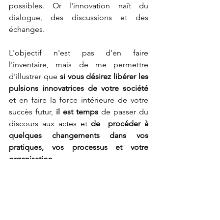
possibles. Or l'innovation naît du 
dialogue, des discussions et des 
échanges.
L'objectif n'est pas d'en faire 
l'inventaire, mais de me permettre 
d'illustrer que 
si vous désirez libérer les 
pulsions innovatrices de votre société 
et en faire la force intérieure de votre 
succès futur,
 il est temps 
de passer du 
discours aux actes et
 de  procéder à 
quelques changements dans vos 
pratiques, vos processus et votre 
organisation
. 
Comme le dit l'adage, 
pas de bras, pas 
de chocolat. 
Alors si vous voulez faire un premier 