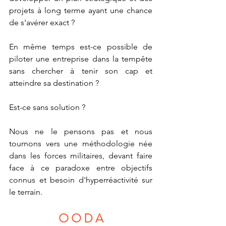
projets à long terme ayant une chance 
de s'avérer exact ?
En même temps est-ce possible de 
piloter une entreprise dans la tempête 
sans chercher à tenir son cap et 
atteindre sa destination ? 
Est-ce sans solution ? 
Nous ne le pensons pas et nous 
tournons vers une méthodologie née 
dans les forces militaires, devant faire 
face à ce paradoxe entre objectifs 
connus et besoin d'hyperréactivité sur 
le terrain. 
O O D A