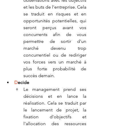
observations avec les objectifs 
et les buts de l'entreprise. Cela 
se traduit en risques et en 
opportunités potentielles, qui 
seront perçus avant vos 
concurrents afin de vous 
permettre de sortir d'un 
marché devenu trop 
concurrentiel ou de rediriger 
vos forces vers un marché à 
plus forte probabilité de 
succès demain.
D
ecide
Le management prend ses 
décisions et en lance la 
réalisation. Cela se traduit par 
le lancement de projet, la 
fixation d'objectifs et 
l'allocation des ressources 