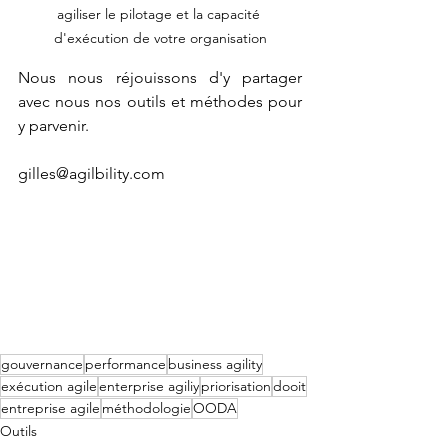
agiliser le pilotage et la capacité 
d'exécution de votre organisation
Nous nous réjouissons d'y partager 
avec nous nos outils et méthodes pour 
y parvenir.
gilles@agilbility.com
gouvernance
performance
business agility
exécution agile
enterprise agiliy
priorisation
dooit
entreprise agile
méthodologie
OODA
Outils