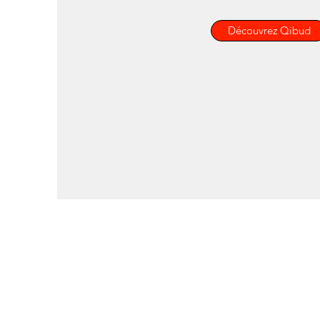
Découvrez Qibud