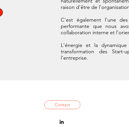
naturellement et spontaném
raison d'être de l'organisatio
C'est également l'une de
performante que nous avons
collaboration interne et l'ori
L'énergie et la dynamique 
transformation des Start
l'entreprise.
Contact