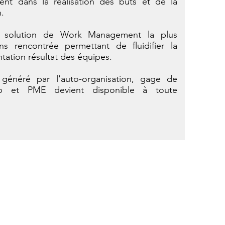
ent dans la réalisation des buts et de la
n.
s solution de Work Management la plus
 rencontrée permettant de fluidifier la
entation résultat des équipes.
généré par l'auto-organisation, gage de
-up et PME devient disponible à toute