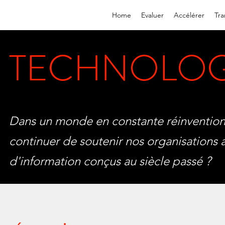
Home
Evaluer
Accélérer
Tra
TECHNOLOG
Dans un monde en constante réinventio
continuer de soutenir nos organisations
d'information conçus au siècle passé ?