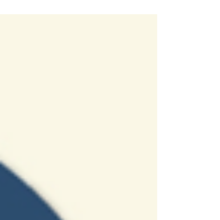
performances sont à cet endroit.