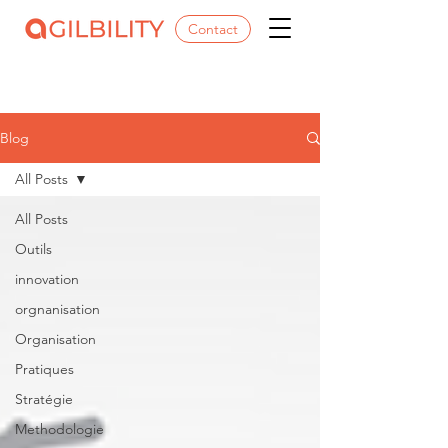
Contact
Blog
All Posts
All Posts
Outils
innovation
orgnanisation
Organisation
Pratiques
Stratégie
Methodologie