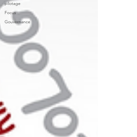
pilotage
Focus
Gouvernance