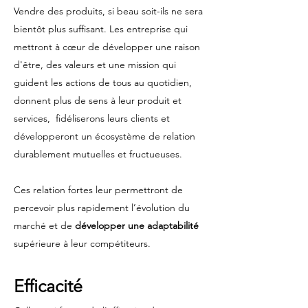
Vendre des produits, si beau soit-ils ne sera
bientôt plus suffisant. Les entreprise qui
mettront à cœur de développer une raison
d'être, des valeurs et une mission qui
guident les actions de tous au quotidien,
donnent plus de sens à leur produit et
services, fidéliserons leurs clients et
développeront un écosystème de relation
durablement mutuelles et fructueuses.
Ces relation fortes leur permettront de
percevoir plus rapidement l’évolution du
marché et de
développer une adaptabilité
supérieure à leur compétiteurs.
Efficacité