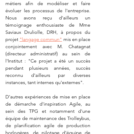
métiers afin de modéliser et faire 
évoluer les processus de l'entreprise. 
Nous avons reçu d'ailleurs un 
témoignage enthousiaste de Mme 
Saviaux Druliolle, DRH, à propos du 
projet 
"langage commun"
 mis en place 
conjointement avec M. Chatagnat 
(directeur administratif) au sein de 
l'Institut : "Ce projet a été un succès 
pendant plusieurs années, succès 
reconnu d'ailleurs par diverses 
instances, tant internes qu'externes".
D'autres expériences de mise en place 
de démarche d'inspiration Agile, au 
sein des TPG et notamment d'une 
équipe de maintenance des Trolleybus, 
de planification agile de production 
horlogères, de pilotage d'équipe de 