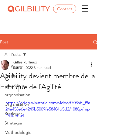
Contact
Post
All Posts
Gilles Ruffieux
All Posts
Jan 31, 2022
3 min read
Agilbility devient membre de la
Outils
Fabrique de l'Agilité
innovation
orgnanisation
https://video.wixstatic.com/video/f703ab_f9a
Organisation
24e458e6e4249b5009fe58404b5d2/1080p/mp
Pratiques
4/file.mp4
Stratégie
Methodologie